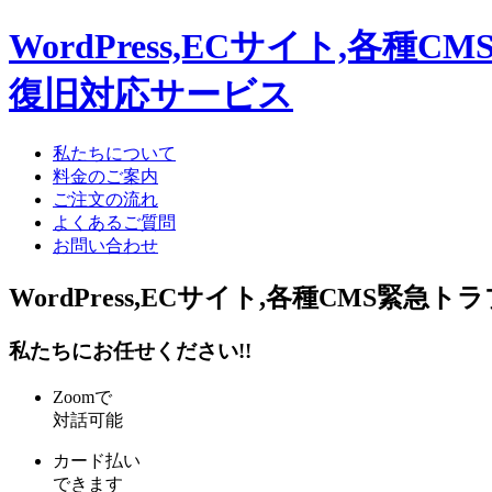
WordPress,ECサイト,各種CM
復旧対応サービス
私たちについて
料金のご案内
ご注文の流れ
よくあるご質問
お問い合わせ
WordPress,ECサイト,各種CMS
緊急トラ
私たちにお任せください!!
Zoomで
対話可能
カード払い
できます